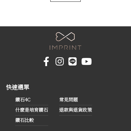
快速選單
鑽石4C
常見問題
什麼是培育鑽石
退款與退貨政策
鑽石比較