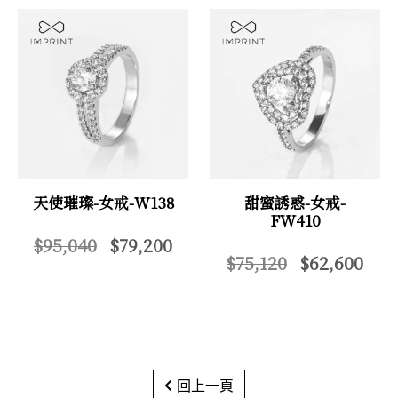
天使璀璨-女戒-W138
甜蜜誘惑-女戒-
FW410
$95,040
$79,200
$75,120
$62,600
回上一頁