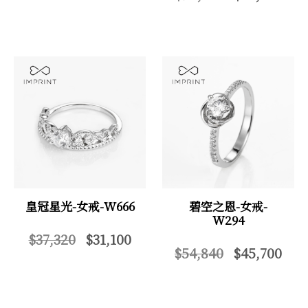
皇冠星光-女戒-W666
碧空之恩-女戒-
W294
$37,320
$31,100
$54,840
$45,700