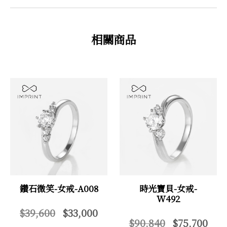
相關商品
鑽石微笑-女戒-A008
時光寶貝-女戒-
W492
$39,600
$33,000
$90,840
$75,700