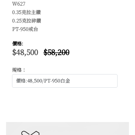
W627
0.35克拉主鑽
0.25克拉碎鑽
PT-950戒台
價格:
$48,500
$58,200
規格：