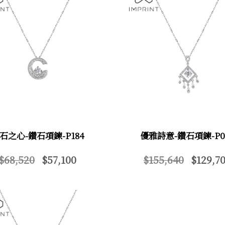
石之心-鑽石項鍊-P184
優雅詩意-鑽石項鍊-P0
$68,520
$57,100
$155,640
$129,70