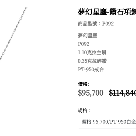
夢幻星塵-鑽石項鍊-
商品型號：P092
夢幻星塵
P092
1.10克拉主鑽
0.35克拉碎鑽
PT-950戒台
價格:
$95,700
$114,84
092
規格：