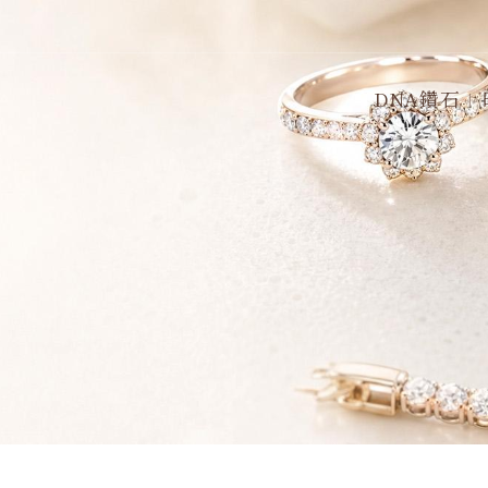
DNA鑽石