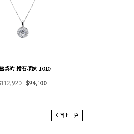
蜜契約-鑽石項鍊-T010
$112,920
$94,100
回上一頁