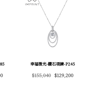
85
幸福微光-鑽石項鍊-P245
0
$155,040
$129,200