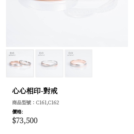
心心相印-對戒
商品型號：C161,C162
價格:
$73,500