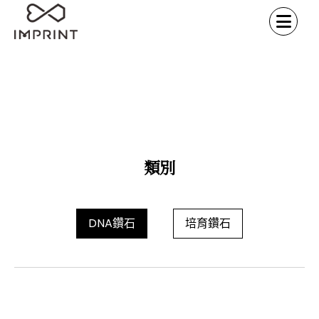
常見問題
首頁
常見問題
/
類別
DNA鑽石
培育鑽石