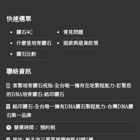
快速選單
鑽石4C
常見問題
什麼是培育鑽石
退款與退貨政策
鑽石比較
聯絡資訊
客製培育鑽石戒指-全台唯一擁有在地製程能力-訂製您
的DNA培育鑽石-銘印鑽石
銘印鑽石-全台唯一擁有DNA鑽石製程能力-台灣DNA鑽
石第一品牌
營業時間：
預約制
地址:
新北市三重區福德南路43號1樓