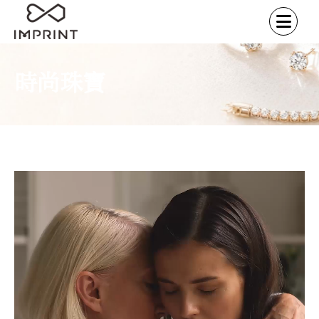
時尚珠寶
首頁
時尚珠寶
DNA鑽石
/
/