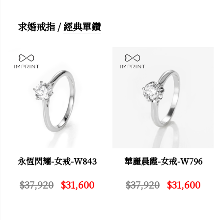
求婚戒指
/
經典單鑽
永恆閃耀-女戒-W843
華麗晨霞-女戒-W796
$37,920
$31,600
$37,920
$31,600