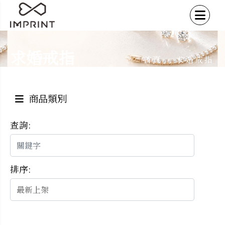
求婚戒指
首頁
求婚戒指
/
商品類別
查詢:
排序: