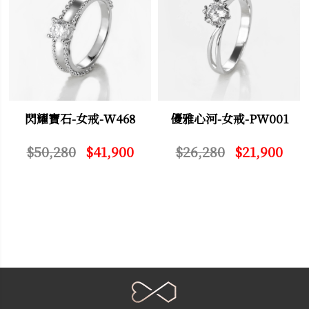
閃耀寶石-女戒-W468
優雅心河-女戒-PW001
$50,280
$41,900
$26,280
$21,900